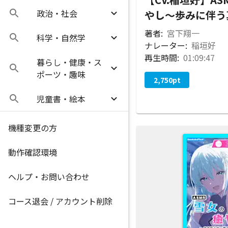
政治・社会
やし～歩みに伴う
著者:
宮下翔一
科学・自然学
ナレーター:
稲垣好
再生時間:
01:09:47
暮らし・健康・ス
ポーツ・趣味
2,750
pt
児童書・絵本
機種変更の方
動作確認環境
ヘルプ・お問い合わせ
コース退会 / アカウント削除