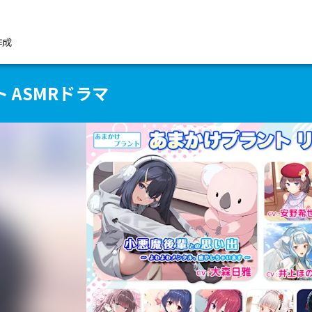
作成
 ASMRドラマ