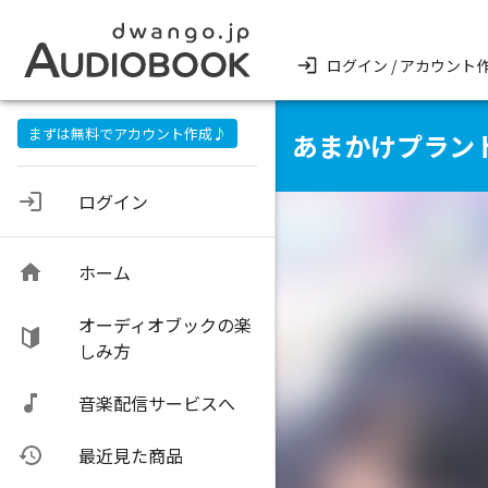
ログイン / アカウント
まずは無料でアカウント作成♪
あまかけプラント
ログイン
ホーム
オーディオブックの楽
しみ方
音楽配信サービスへ
最近見た商品