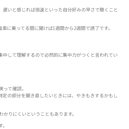
、遅いと感じれば倍速といった自分好みの早さで聴くこと
電車に乗ってる間に聞けば1週間から2週間で読了です。
集中して理解するので必然的に集中力がつくと言われてい
戻って確認。
特定の部分を聞き直したいときには、やきもきするかもし
わかりにくいということもあります。
す。