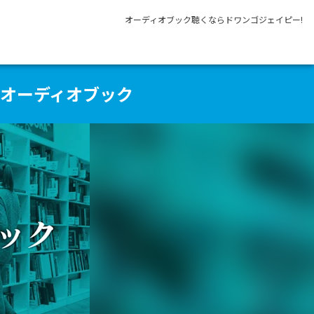
オーディオブック聴くならドワンゴジェイピー!
るオーディオブック