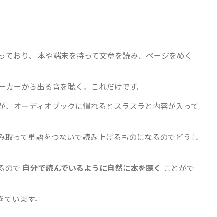
っており、 本や端末を持って文章を読み、ページをめく
ーカーから出る音を聴く。これだけです。
が、オーディオブックに慣れるとスラスラと内容が入って
み取って単語をつないで読み上げるものになるのでどうし
るので
自分で読んでいるように自然に本を聴く
ことがで
きています。