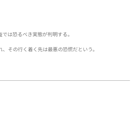
調査では恐るべき実態が判明する。
れ、その行く着く先は最悪の恐慌だという。