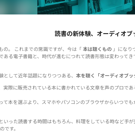
読書の新体験、オーディオブ
もの。 これまでの常識ですが、今は「
本は聴くもの
」になり
である電子書籍と、時代が進むにつれて読書形態は変わってき
験として近年話題になりつつある、
本を聴く「オーディオブッ
、実際に販売されている本に書かれている文章を声のプロであ
って本を選ぶより、スマホやパソコンのブラウザからいつでも
といった読書する時間はもちろん、料理をしている時など手が
のです。