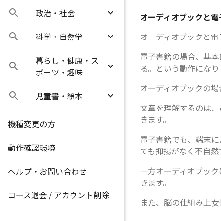
政治・社会
オーディオブックと電
科学・自然学
オーディオブックと電
電子書籍の場合、基本
暮らし・健康・ス
る。という動作になり
ポーツ・趣味
オーディオブックの場
児童書・絵本
文章を理解するのは、
きます。
機種変更の方
電子書籍でも、端末に
動作確認環境
ても抑揚がなく不自然
一方オーディオブック
ヘルプ・お問い合わせ
きます。
コース退会 / アカウント削除
また、脳の仕組み上女