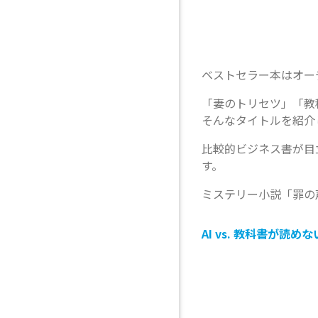
ベストセラー本はオー
「妻のトリセツ」「教
そんなタイトルを紹介
比較的ビジネス書が目
す。
ミステリー小説「罪の
AI vs. 教科書が読