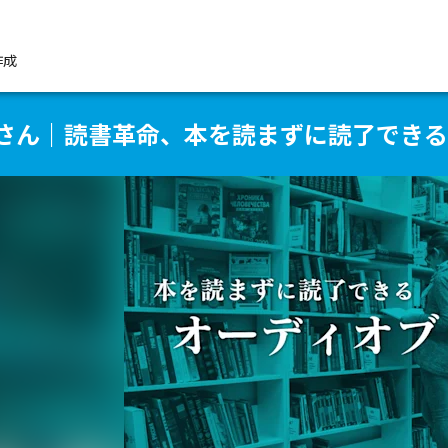
作成
屋さん｜読書革命、本を読まずに読了でき