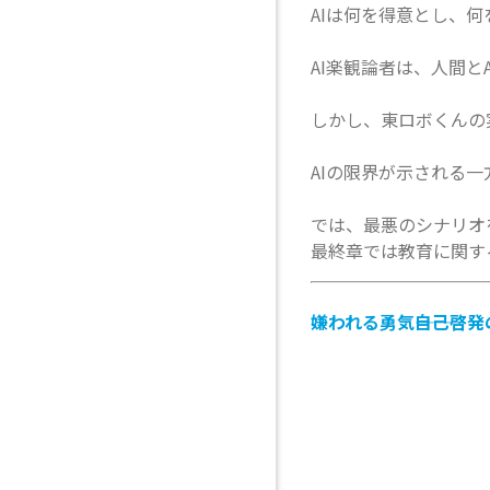
AIは何を得意とし、
AI楽観論者は、人間と
しかし、東ロボくんの
AIの限界が示される
では、最悪のシナリオ
最終章では教育に関す
嫌われる勇気―――自己