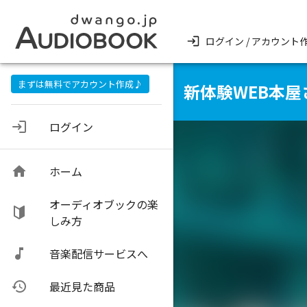
ログイン / アカウント
まずは無料でアカウント作成♪
新体験WEB本
ログイン
ホーム
オーディオブックの楽
しみ方
音楽配信サービスへ
最近見た商品