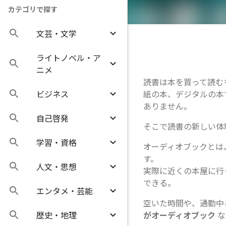
カテゴリで探す
文芸・文学
ライトノベル・ア
ニメ
読書は本を買って読む
ビジネス
紙の本、デジタルの本
ありません。
自己啓発
そこで読書の新しい体
学習・資格
オーディオブックとは
す。
人文・思想
実際に近くの本屋に行
できる。
エンタメ・芸能
空いた時間や、通勤中
歴史・地理
がオーディオブック
な