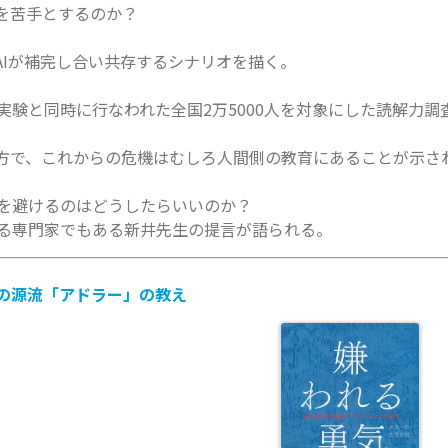
何を苦手とするのか？
AIが補完し合い共存するシナリオを描く。
実験と同時に行なわれた全国2万5000人を対象にした読解力
一方で、これからの危機はむしろ人間側の教育にあることが示さ
を避けるのはどうしたらいいのか？
る専門家でもある新井先生の提言が語られる。
啓発の源流「アドラー」の教え