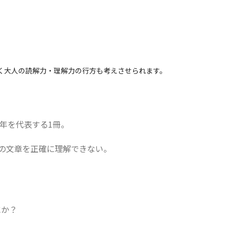
く大人の読解力・理解力の行方も考えさせられます。
8年を代表する1冊。
の文章を正確に理解できない。
にか？