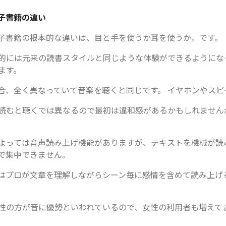
子書籍の違い
子書籍の根本的な違いは、目と手を使うか耳を使うか。です。
的には元来の読書スタイルと同じような体験ができるようにな
ます。
合、全く異なっていて音楽を聴くと同じです。 イヤホンやスピ
読むと聴くでは異なるので最初は違和感があるかもしれません
よっては音声読み上げ機能がありますが、テキストを機械が読
で集中できません。
はプロが文章を理解しながらシーン毎に感情を含めて読み上げ
性の方が音に優勢といわれているので、女性の利用者も増えて