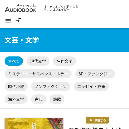
オーディオブック聴くなら
ドワンゴジェイピー!
文芸・文学
すべて
現代文学
名作文学
ミステリー・サスペンス・ホラー
SF・ファンタジー
時代小説
ノンフィクション
エッセイ・随筆
海外文学
古典
詩歌
試聴する