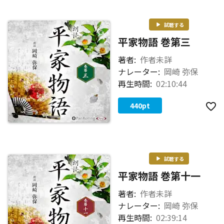
試聴する
平家物語 巻第三
著者:
作者未詳
ナレーター:
岡崎 弥保
再生時間:
02:10:44
440
pt
試聴する
平家物語 巻第十一
著者:
作者未詳
ナレーター:
岡崎 弥保
再生時間:
02:39:14