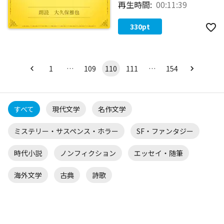
再生時間:
00:11:39
330
pt
1
…
109
110
111
…
154
すべて
現代文学
名作文学
ミステリー・サスペンス・ホラー
SF・ファンタジー
時代小説
ノンフィクション
エッセイ・随筆
海外文学
古典
詩歌