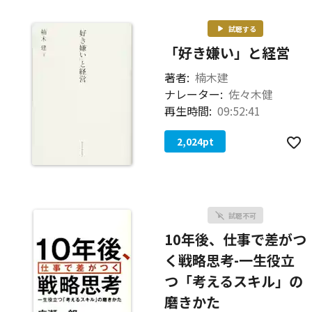
試聴する
「好き嫌い」と経営
著者:
楠木建
ナレーター:
佐々木健
再生時間:
09:52:41
2,024
pt
試聴不可
10年後、仕事で差がつ
く戦略思考-一生役立
つ「考えるスキル」の
磨きかた