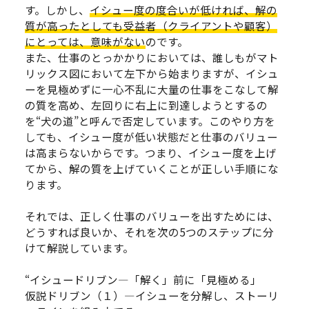
す。しかし、
イシュー度の度合いが低ければ、解の
質が高ったとしても受益者（クライアントや顧客）
にとっては、意味がない
のです。
また、仕事のとっかかりにおいては、誰しもがマト
リックス図において左下から始まりますが、イシュ
ーを見極めずに一心不乱に大量の仕事をこなして解
の質を高め、左回りに右上に到達しようとするの
を“犬の道”と呼んで否定しています。このやり方を
しても、イシュー度が低い状態だと仕事のバリュー
は高まらないからです。つまり、イシュー度を上げ
てから、解の質を上げていくことが正しい手順にな
ります。
それでは、正しく仕事のバリューを出すためには、
どうすれば良いか、それを次の5つのステップに分
けて解説しています。
“イシュードリブン―「解く」前に「見極める」
仮説ドリブン（１）―イシューを分解し、ストーリ