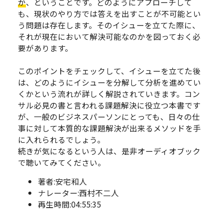
か
、ということです。どのようにアプローチして
も、現状のやり方では答えを出すことが不可能とい
う問題は存在します。そのイシューを立てた際に、
それが現在において解決可能なのかを図っておく必
要があります。
このポイントをチェックして、イシューを立てた後
は、どのようにイシューを分解して分析を進めてい
くかという流れが詳しく解説されていきます。コン
サル必見の書と言われる課題解決に役立つ本書です
が、一般のビジネスパーソンにとっても、日々の仕
事に対して本質的な課題解決が出来るメソッドを手
に入れられるでしょう。
続きが気になるという人は、是非オーディオブック
で聴いてみてください。
著者:安宅和人
ナレーター:西村不二人
再生時間:04:55:35