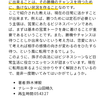
に出来ることは、その勝機のチャンスを待つため
に、負けない状況を作ること
なのです。
ここで紹介された教えは、現在の日常に活かすこと
が出来ます。例えば、勝つためには定石が必要とい
う主張は、営業にあたるビジネスパーソンであれ
ば、まずは基本の営業トークを身に着けることが重
要であるということです。また、勝機やチャンスは
待つことしか出来ないという考え方は、恋愛におい
て考えれば相手の感情の向きが変わるのをひたすら
待つ、という風に転用できるでしょう。
このように、孫子の兵法にはビジネスシーンなど日
常生活に役立つエッセンスが詰まっています。現在
に転用出来るように分かりやすく解説されているの
で、是非一度聴いてみてはいかがでしょうか。
著者:鈴木博毅
ナレーター:山田晴久
再生時間:05:43:27