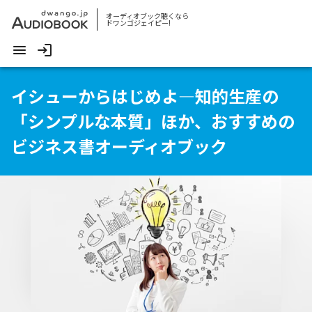
オーディオブック聴くなら
ドワンゴジェイピー!
イシューからはじめよ―知的生産の
「シンプルな本質」ほか、おすすめの
ビジネス書オーディオブック