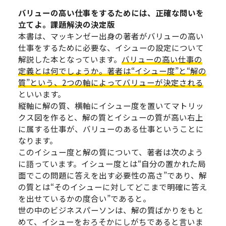
バリューの高い仕事をするためには、正確な問いを
立てよ。課題解決の決定版
本書は、マッキンゼー出身の著者がバリューの高い
仕事をするために必要な、イシューの設定について
解説した本となっています。
バリューの高い仕事の
定義とは何でしょうか。著者は“イシュー度”と“解の
質”という、2つの軸によってバリューが決定される
といいます。
縦軸に解の質、横軸にイシュー度を置いてマトリッ
クス図を作ると、解の質とイシューの質が高い右上
に属する仕事が、バリューのある仕事ということに
なります。
このイシュー度と解の質について、著者は次のよう
に語っています。イシュー度とは“自分の置かれた局
面でこの問題に答えを出す必要性の高さ”であり、解
の質とは“そのイシューに対してどこまで明確に答え
を出せているかの度合い”であると。
世の中のビジネスパーソンは、解の質ばかりをもと
めて、イシューをおろそかにしがちであると言いま