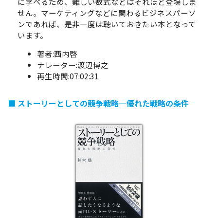
に学べるため、難しい数式などはそれほど登場しま
せん。マーケティングなどに関わるビジネスパーソ
ンであれば、是非一度は聴いておきたい本となって
います。
著者:西内啓
ナレーター:渡辺博之
再生時間:07:02:31
ストーリーとしての競争戦略―優れた戦略の条件