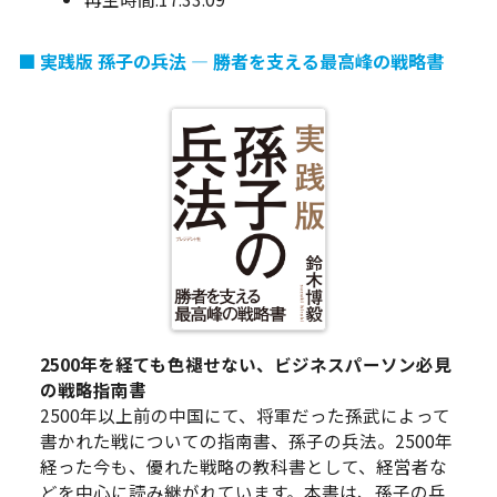
実践版 孫子の兵法 ― 勝者を支える最高峰の戦略書
2500年を経ても色褪せない、ビジネスパーソン必見
の戦略指南書
2500年以上前の中国にて、将軍だった孫武によって
書かれた戦についての指南書、孫子の兵法。2500年
経った今も、優れた戦略の教科書として、経営者な
どを中心に読み継がれています。本書は、
孫子の兵