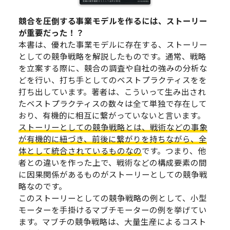
競合を圧倒する事業モデルを作るには、ストーリー
が重要だった！？
本書は、優れた事業モデルに存在する、ストーリー
としての競争戦略を解説したものです。通常、戦略
を立案する際に、競合の調査や自社の強みの分析な
どを行い、打ち手としてのベストプラクティスをを
打ち出しています。著者は、こういって生み出され
たベストプラクティスの数々は全て単独で存在して
おり、有機的に相互に繋がっていないと言います。
ストーリーとしての競争戦略とは、戦術などの事象
が有機的に紐づき、前後に繋がりを持ちながら、全
体として統合されているものなの
です。つまり、他
者との違いを作った上で、戦術などの構成要素の間
に因果関係があるものがストーリーとしての競争戦
略なのです。
このストーリーとしての競争戦略の例として、小型
モーターを手掛けるマブチモーターの例を挙げてい
ます。マブチの競争戦略は、大量生産によるコスト